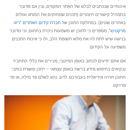
איכותיים שנכתבים לבלוג של האתר המקודם, ובין אם מדובר
בתמהיל קישורים חיצוניים (תכנים שמחזקים את המותג ועולים
באתרים שונים). במחלקת התוכן של
חברת קידום האתרים "ריגו
מרקטינג"
, מספרים כי לתוכן יש משמעות ניכרת בתחום, וכי מדובר
בנישה שיש לתת לה את מלוא תשומת הלב, ולו כי איכות התכנים
משפיעה על הקידום.
אם אתם יודעים לכתוב באופן המיטבי, מכירים את כללי התחביר
ובקיאים בחיפוש מידע ברשת באופן עצמאי – ייתכן ומשרת כותבי
התוכן תהיה אידיאלית בעבורכם. לרוב נהוג לשלם פר מילה, או פר
פרויקט.