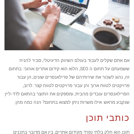
אם אתם שקלים לעבוד בעולם השיווק הדיגיטלי, סביר להניח
ששמעתם על תחום ה SEO, הלוא הוא קידום אתרים אורגני. בתחום
זה, נהוג לשכור את שירותיהם של פרילאנסרים שונים, הן עבור
פרויקטים לטווח ארוך והן עבור פרויקטים לטווח קצר. לרוב,
הפרילאנסרים עובדים מהבית, ומספקים את התוצר בהתאם לדד-ליין
שנקבע מראש. אילו משרות ניתן למצוא בתחום? הנה כמה מהן:
כותבי תוכן
תוכן הוא חלק בלתי נפרד מקידום אתרים, בין אם מדובר בתכנים