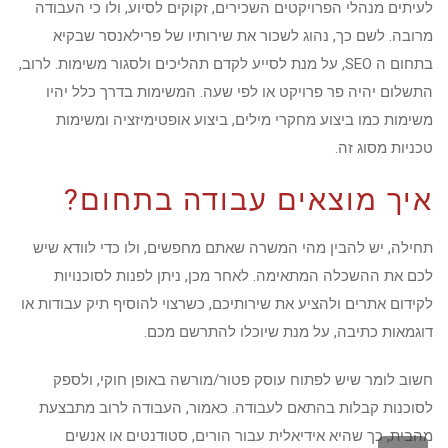
לעיתים מנהלי הפרויקטים השכירים, זקוקים לסיוע, ולו כי העבודה
מרובה. לשם כך, נהוג לשכור את שירותיו של פרילאנסר שבקיא
בתחום ה SEO, על מנת לסייע לקדם תהליכים ולסגור משימות. לרוב,
התשלום יהיה פר פרויקט או לפי שעה. המשימות בדרך כלל יהיו
משימות כמו ביצוע מחקרי מילים, ביצוע אופטימיזציה ומשימות
טכניות מסוג זה.
איך מוצאים עבודה בתחום?
תחילה, יש להבין מהי המשרה שאתם מחפשים, ולו כדי לוודא שיש
לכם את ההשכלה המתאימה. לאחר מכן, ניתן לפנות לסוכנויות
לקידום אתרים ולהציע את שירותיכם, כשרצוי להוסיף תיק עבודות או
דוגמאות כתיבה, על מנת שיוכלו להתרשם מכם.
חשוב לומר שיש לפתוח עוסק פטור/מורשה באופן חוקי, ולספק
לסוכנות קבלות בהתאם לעבודה. כאמור, העבודה לרוב מתבצעת
מהבית, כך שהיא אידיאלית עבור הורים, סטודנטים או אנשים