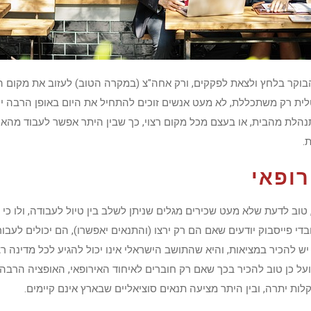
וקר בלחץ ולצאת לפקקים, ורק אחה"צ (במקרה הטוב) לעזוב את מקום הע
ית רק משתכללת, לא מעט אנשים זוכים להתחיל את היום באופן הרבה יותר
הלת מהבית, או בעצם מכל מקום רצוי, כך שבין היתר אפשר לעבוד מהארץ,
.
רופאי
 טוב לדעת שלא מעט שכירים מגלים שניתן לשלב בין טיול לעבודה, ולו כי 
די פייסבוק יודעים שאם הם רק ירצו (והתנאים יאפשרו), הם יכולים לעב
יש להכיר במציאות, והיא שהתושב הישראלי אינו יכול להגיע לכל מדינה רצ
ועל כן טוב להכיר בכך שאם רק חוברים לאיחוד האירופאי, האופציה הרבה 
ות יתרה, ובין היתר מציעה תנאים סוציאליים שבארץ אינם קיימים.