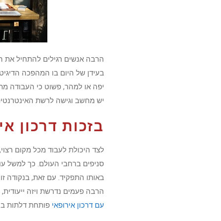
הרבה אנשים רגילים להתחיל את הב
בעידן של היום בו המהפכה הדיגיטל
יפה או למהר, פשוט כי העבודה מתנ
יש מחשב וגישה לרשת האינטרנטית
בזכות דרכון אי
לצד היכולת לעבוד מכל מקום רצוי,
סניפים ברחבי העולם. כך למשל עוב
באותו התפקיד. עם זאת, בנקודה זו 
הרבה פעמים נדרשת ויזה ייעודית, 
עם דרכון אירופאי
פותחת דלתות בקל