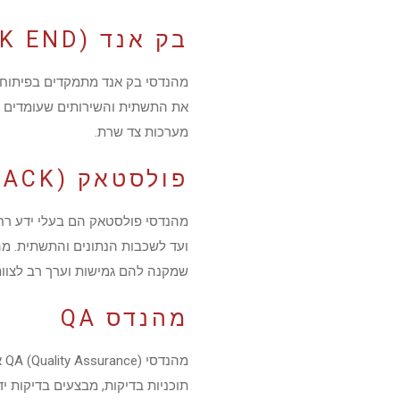
בק אנד (BACK END)
מערכות צד שרת.
פולסטאק (FULL STACK)
מהנדסי פולסטאק הם בעלי ידע רח
ועד לשכבות הנתונים והתשתית. מה
שמקנה להם גמישות וערך רב לצוותי
מהנדס QA
מה