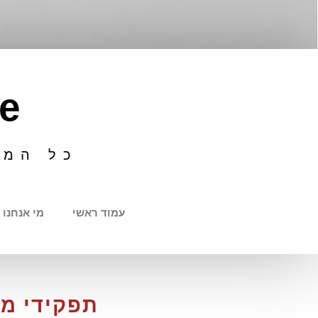
e
כל המי
עמוד ראשי
מי אנחנו
תפקידי מה