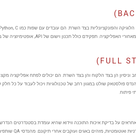
את התשתית והשירותים שעומדים מאחורי האפליקציה. 
ב וניסיון הן בצד הלקוח והן בצד השרת. הם יכולים לפתח אפליקציה מ
נדס פולסטאק שולט במגוון רחב של טכנולוגיות ויכול לעבוד על כל חלק 
 פיתוח.
נדסי QA (Quality Assurance) אחראים על בדיקת איכות התוכנה ווידוא שהיא עומדת בסטנדרטי
תוכניות בדיקות, מבצעים בדי