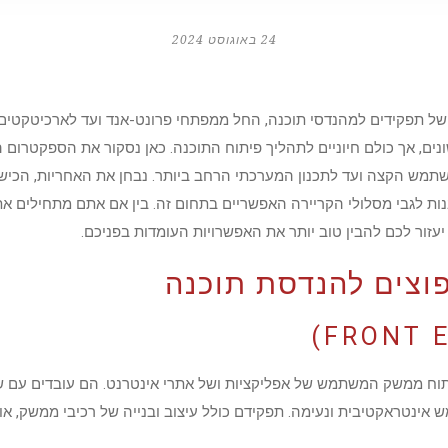
24 באוגוסט 2024
של תפקידים למהנדסי תוכנה, החל ממפתחי פרונט-אנד ועד לארכיטקטים 
 שונים, אך כולם חיוניים לתהליך פיתוח התוכנה. כאן נסקור את הספקטרו
תמש הקצה ועד לתכנון המערכתי הרחב ביותר. נבחן את האחריות, הכישו
בנות לגבי מסלולי הקריירה האפשריים בתחום זה. בין אם אתם מתחילים א
זור לכם להבין טוב יותר את האפשרויות העומדות בפניכם.
פוצים להנדסת תוכנה
ויית משתמש אינטראקטיבית ונעימה. תפקידם כולל עיצוב ובנייה של רכיבי ממשק, 