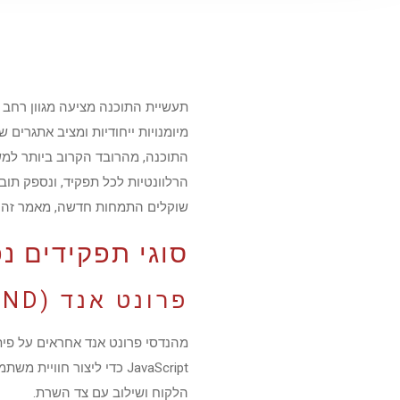
תעשיית התוכנה מציעה מגוון רחב 
מיומנויות ייחודיות ומציב אתגרים
התוכנה, מהרובד הקרוב ביותר למש
הרלוונטיות לכל תפקיד, ונספק תו
שוקלים התמחות חדשה, מאמר זה יע
סוגי תפקידים נ
פרונט אנד (FRONT END)
JavaScript כדי ליצור חו
הלקוח ושילוב עם צד השרת.