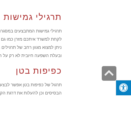
תרגילי גמישות
תרגילי גמישות המתבצעים במסגרת 
לקחת למשרד איתכם מזרן כמו גם גר
ניתן למצוא מגוון רחב של תרגילי
ובעלת השפעה חיובית לא רק על הג
כפיפות בטן
גלילה
לראש
תרגול של כפיפות בטן אפשר לבצע 
העמוד
הבסיסים וכן להעלות את דרגת הקו
ליצירה של בטן שטוחה. מומלץ לספ
להוביל לתוצאות מעולות.
מתיחות