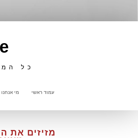
e
כל המי
עמוד ראשי
מי אנחנו