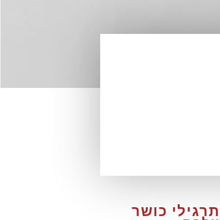
זים את השרירים – גם תוך כדי עבודה: 5 תרגילי כושר