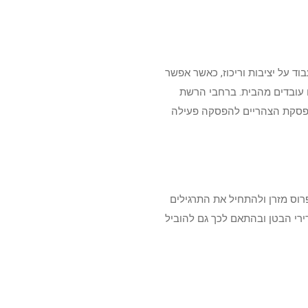
ד על יציבות וריכוז, כאשר אפשר
עובדים מהבית. ברחבי הרשת
 הפסקת הצהריים להפסקה פעילה
וס מזרן ולהתחיל את התרגילים
רי הבטן ובהתאם לכך גם להוביל
עלות את דרגת הקושי ובכך גם