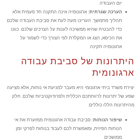
יום העבודה.
הערכה שגרתית:
ארגונומיה אינה התקנה חד פעמית אלא
תהליך מתמשך. העריכו מעת לעת את סביבת העבודה שלכם
כדי להבטיח שהיא ממשיכה לענות על הצרכים שלכם. כוונו
את הכיסא, הצג או המקלדת לפי הצורך כדי לשמור על
ארגונומיה תקינה.
היתרונות של סביבת עבודה
ארגונומית
יצירת משרד ביתי ארגונומי היא מעבר למניעת אי נוחות, אלא מציעה
שפע של יתרונות לרווחתכם הכללית ולפרודוקטיביות שלכם. חלק
מהיתרונות הללו כוללים:
שיפור הנוחות:
סביבת עבודה ארגונומית ממזערת את אי
הנוחות הפיזית, ומאפשרת לכם לעבוד בנוחות לפרקי זמן
ממושכים.