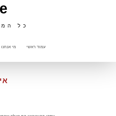
e
כל המי
עמוד ראשי
מי אנחנו
אי