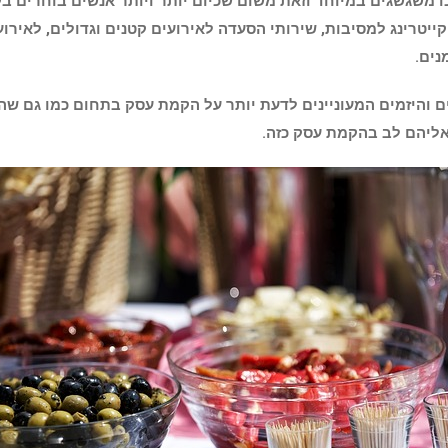
 משגשגים במיוחד וזאת משום שכיום יותר ויותר אנשים בוחרים בקי
קייטרינג למסיבות, שירותי הסעדה לאירועים קטנים וגדולים, לאירו
נים.
 והיזמים המעוניינים לדעת יותר על הקמת עסק בתחום כמו גם שהם 
ליהם לב בהקמת עסק כזה.