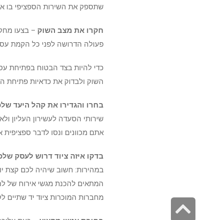
שתספק את השירות הספציפי בו את
חקרו את מצב השוק
– בצעו מחקר
פעולה הדרושה לפני כל הקמת עסק
כדי להיות בצד הבטוח בפתיחת עסק
השוק ולבדוק את כדאיות פתיחת ה
בחרו והגדירו את קהל היעד של
שירותי הסעדה לעשירון העליון ולא
אתם מכוונים ונסו לדבר ספציפית א
בדקו איזה ציוד דרוש לעסק שלכ
במהירות: חשוב שיהיה לכם קצת יות
המתאים להכנת מגשי אירוח של לחם 
מחברות המוכרות ציוד יד שתיים לקי
גלילה