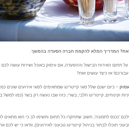
ם זאת? המדריך המלא להקמת חברה הסעדה בהמשך.
ל תחום האירוח הבישול וההסעדה, אם עיסוק באוכל ושירות עושה לכם את
 עבורכם! אז כיצד עושים זאת?
עסוק
– כיום ישנם שלל סוגי קייטרינג שמתאימים לסוגי אירועים שונים כמ
ות וקינוחים, קייטרינג חלבי, בשרי, כזה שבו נעשה רק בשר (כמו למשל ב
לכם 'נכנס לתמונה', חשוב שתחקרו כל תחום ותשימו לב כי הוא מתאים לכ
ני תוכלו לבחור בניהול קייטרינג טבעוני לאירועים), וודאו כי יש לכם 