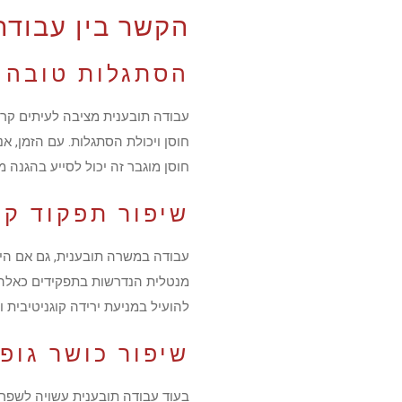
הקשר בין עבודה
הסתגלות טובה י
עבודה תובענית מציבה לעיתים קרו
חוסן ויכולת הסתגלות. עם הזמן, א
חוסן מוגבר זה יכול לסייע בהגנה מפ
שיפור תפקוד קו
עבודה במשרה תובענית, גם אם הי
מנטלית הנדרשות בתפקידים כאלה מעור
להועיל במניעת ירידה קוגניטיבית 
שיפור כושר גופנ
בעוד עבודה תובענית עשויה לשפר א