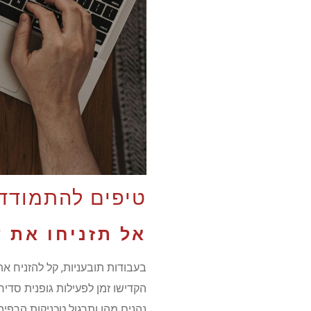
טיפים להתמודד
אל תזניחו את 
בעבודות תובעניות, קל להזניח את
הקדישו זמן לפעילות גופנית סדיר
נהנים מהן ותרגול טכניקות הרפיה