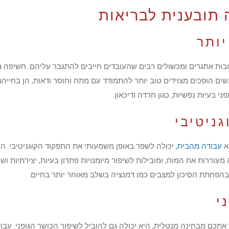
 תובענית לבריאות
ותר
בות אתגרים ומכשולים רבים שהעובדים חייבים להתגבר עליהם. חשיפה 
נשים הופכים מצוידים טוב יותר להתמודד עם מתח וחוסר ודאות, הן בחייהם
ני בעיות נפשיות, כגון חרדה ודיכאון.
גניטיבי
א
עבודה מהבית
, יכולה לשפר באופן משמעותי את התפקוד הקוגניטיבי. ה
רות את המוח, ומובילות לשיפור מיומנויות פתרון בעיות, יצירתיות ושימור 
ובהפחתת הסיכון למצבים כמו דמנציה בשלב מאוחר יותר בחיים.
י
תכם מבחינה מנטלית, היא יכולה גם להוביל לשיפור הכושר הגופני. עבו