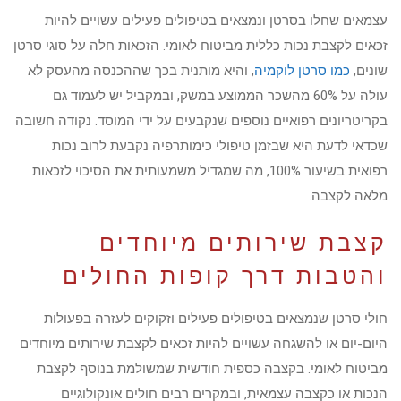
עצמאים שחלו בסרטן ונמצאים בטיפולים פעילים עשויים להיות
זכאים לקצבת נכות כללית מביטוח לאומי. הזכאות חלה על סוגי סרטן
שונים,
כמו סרטן לוקמיה
, והיא מותנית בכך שההכנסה מהעסק לא
עולה על 60% מהשכר הממוצע במשק, ובמקביל יש לעמוד גם
בקריטריונים רפואיים נוספים שנקבעים על ידי המוסד. נקודה חשובה
שכדאי לדעת היא שבזמן טיפולי כימותרפיה נקבעת לרוב נכות
רפואית בשיעור 100%, מה שמגדיל משמעותית את הסיכוי לזכאות
מלאה לקצבה.
קצבת שירותים מיוחדים
והטבות דרך קופות החולים
חולי סרטן שנמצאים בטיפולים פעילים וזקוקים לעזרה בפעולות
היום-יום או להשגחה עשויים להיות זכאים לקצבת שירותים מיוחדים
מביטוח לאומי. בקצבה כספית חודשית שמשולמת בנוסף לקצבת
הנכות או כקצבה עצמאית, ובמקרים רבים חולים אונקולוגיים